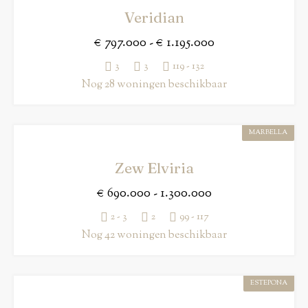
Veridian
€ 797.000 - € 1.195.000
3
3
119 - 132
Nog 28 woningen beschikbaar
MARBELLA
Zew Elviria
€ 690.000 - 1.300.000
2 - 3
2
99 - 117
Nog 42 woningen beschikbaar
ESTEPONA