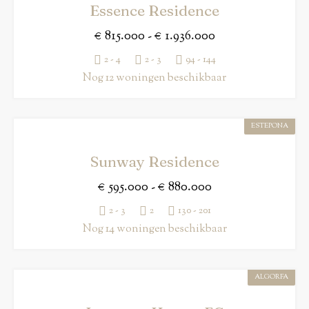
Essence Residence
€ 815.000 - € 1.936.000
2 - 4
2 - 3
94 - 144
Nog 12 woningen beschikbaar
ESTEPONA
Sunway Residence
€ 595.000 - € 880.000
2 - 3
2
130 - 201
Nog 14 woningen beschikbaar
ALGORFA