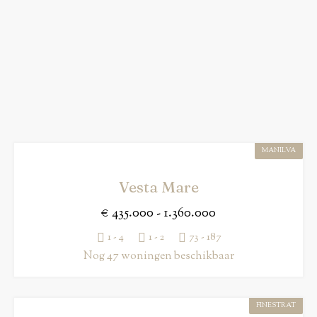
MANILVA
Vesta Mare
€ 435.000 - 1.360.000
1 - 4
1 - 2
73 - 187
Nog 47 woningen beschikbaar
FINESTRAT