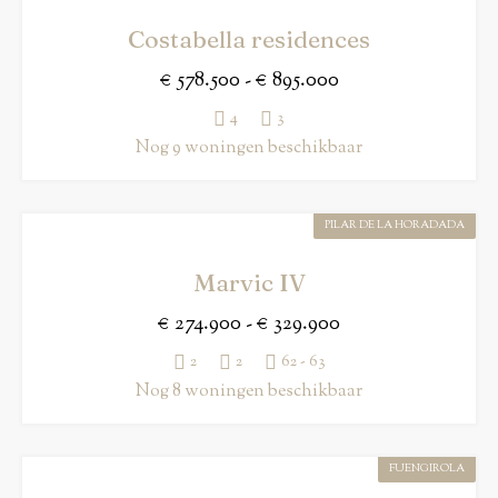
Costabella residences
€ 578.500 - € 895.000
4
3
Nog 9 woningen beschikbaar
PILAR DE LA HORADADA
Marvic IV
€ 274.900 - € 329.900
2
2
62 - 63
Nog 8 woningen beschikbaar
FUENGIROLA