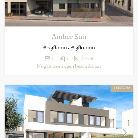
Amber Sun
€ 238.000 - € 380.000
2
2
71 - 191
Nog 16 woningen beschikbaar
ESTEPONA