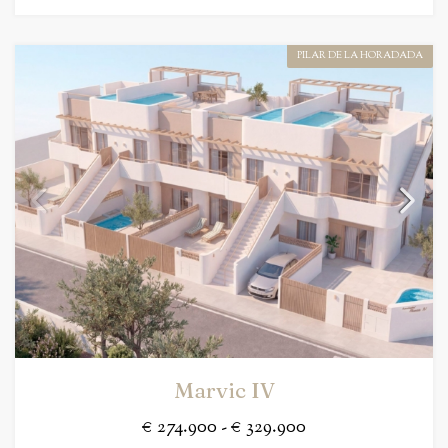
PILAR DE LA HORADADA
Marvic IV
€ 274.900 - € 329.900