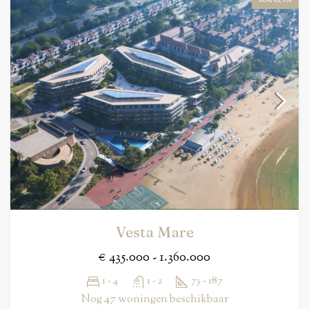
MANILVA
Vesta Mare
€ 435.000 - 1.360.000
1 - 4
1 - 2
73 - 187
Nog 47 woningen beschikbaar