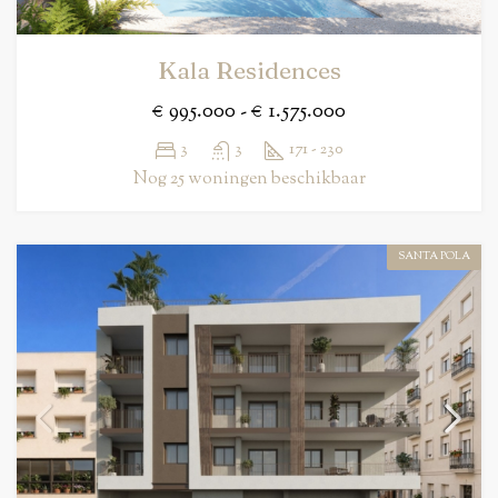
Kala Residences
€ 995.000 - € 1.575.000
3
3
171 - 230
Nog 25 woningen beschikbaar
SANTA POLA