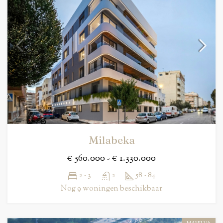
Milabeka
€ 560.000 - € 1.330.000
2 - 3
2
58 - 84
Nog 9 woningen beschikbaar