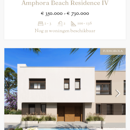
Amphora Beach Residence IV
€ 350.000 - € 730.000
2 - 3
2
100 - 136
Nog 21 woningen beschikbaar
FUENGIROLA