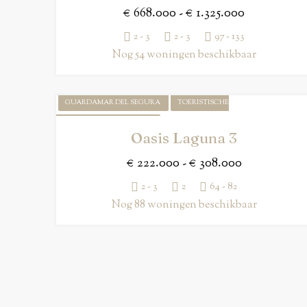
€ 668.000 - € 1.325.000
2 - 3
2 - 3
97 - 133
Nog 54 woningen beschikbaar
GUARDAMAR DEL SEGURA
TOERISTISCHE
APPARTEMENTENVERHUUR
Oasis Laguna 3
€ 222.000 - € 308.000
2 - 3
2
64 - 82
Nog 88 woningen beschikbaar