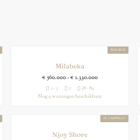
MALAGA
Milabeka
€ 560.000 - € 1.330.000
2 - 3
2
58 - 84
Nog 9 woningen beschikbaar
EL CAMPELLO
Njoy Shore