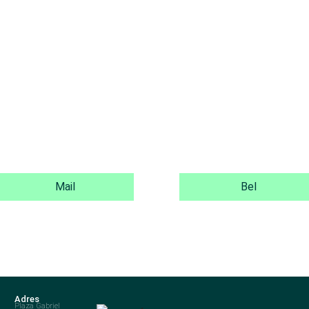
Mail
Bel
Adres
Plaza Gabriel