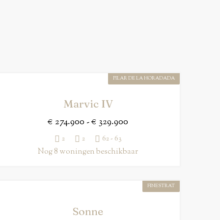
PILAR DE LA HORADADA
Marvic IV
€ 274.900 - € 329.900
2
2
62 - 63
Nog 8 woningen beschikbaar
FINESTRAT
Sonne