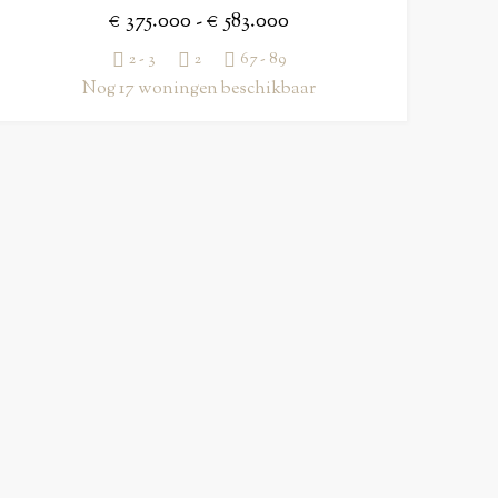
€ 375.000 - € 583.000
2 - 3
2
67 - 89
Nog 17 woningen beschikbaar