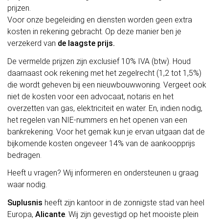
prijzen.
Voor onze begeleiding en diensten worden geen extra
kosten in rekening gebracht. Op deze manier ben je
verzekerd van
de laagste prijs.
De vermelde prijzen zijn exclusief 10% IVA (btw). Houd
daarnaast ook rekening met het zegelrecht (1,2 tot 1,5%)
die wordt geheven bij een nieuwbouwwoning. Vergeet ook
niet de kosten voor een advocaat, notaris en het
overzetten van gas, elektriciteit en water. En, indien nodig,
het regelen van NIE-nummers en het openen van een
bankrekening. Voor het gemak kun je ervan uitgaan dat de
bijkomende kosten ongeveer 14% van de aankoopprijs
bedragen.
Heeft u vragen? Wij informeren en ondersteunen u graag
waar nodig.
Suplusnis
heeft zijn kantoor in de zonnigste stad van heel
Europa,
Alicante
. Wij zijn gevestigd op het mooiste plein