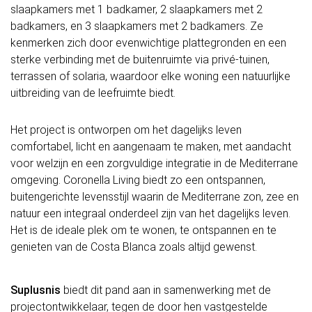
slaapkamers met 1 badkamer, 2 slaapkamers met 2
badkamers, en 3 slaapkamers met 2 badkamers. Ze
kenmerken zich door evenwichtige plattegronden en een
sterke verbinding met de buitenruimte via privé-tuinen,
terrassen of solaria, waardoor elke woning een natuurlijke
uitbreiding van de leefruimte biedt.
Het project is ontworpen om het dagelijks leven
comfortabel, licht en aangenaam te maken, met aandacht
voor welzijn en een zorgvuldige integratie in de Mediterrane
omgeving. Coronella Living biedt zo een ontspannen,
buitengerichte levensstijl waarin de Mediterrane zon, zee en
natuur een integraal onderdeel zijn van het dagelijks leven.
Het is de ideale plek om te wonen, te ontspannen en te
genieten van de Costa Blanca zoals altijd gewenst.
Suplusnis
biedt dit pand aan in samenwerking met de
projectontwikkelaar, tegen de door hen vastgestelde