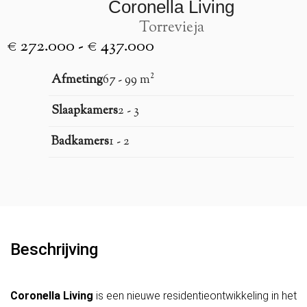
Coronella Living
Torrevieja
€ 272.000 - € 437.000
Afmeting
67 - 99 m²
Slaapkamers
2 - 3
Badkamers
1 - 2
Beschrijving
Coronella Living
is een nieuwe residentieontwikkeling in het