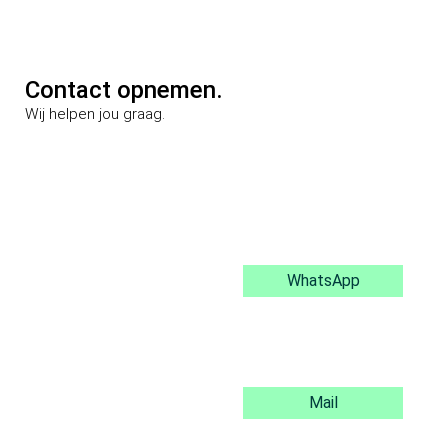
Contact opnemen.
Wij helpen jou graag.
WhatsApp
Mail