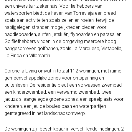
een universitair ziekenhuis. Voor liefhebbers van
watersporten biedt de haven van Torrevieja een breed
scala aan activiteiten zoals zeilen en roeien, terwijl de
nabijgelegen stranden mogelijkheden bieden voor
paddleboarden, surfen, jetskiën, flyboarden en parasailen.
Golfliefhebbers vinden in de omgeving meerdere hoog
aangeschreven golfbanen, zoals La Marquesa, Vistabella,
La Finca en Villamartín.
Coronella Living omvat in totaal 112 woningen, met ruime
gemeenschappelijke zones voor ontspanning en
buitenleven. De residentie biedt een volwassen zwembad,
een kinderzwembad, een verwarmd zwembad, twee
jacuzzi’s, aangelegde groene zones, een speelplaats voor
kinderen, een jeu de boules-baan en waterpartijen
geïntegreerd in het landschapsontwerp.
De woningen zijn beschikbaar in verschillende indelingen: 2