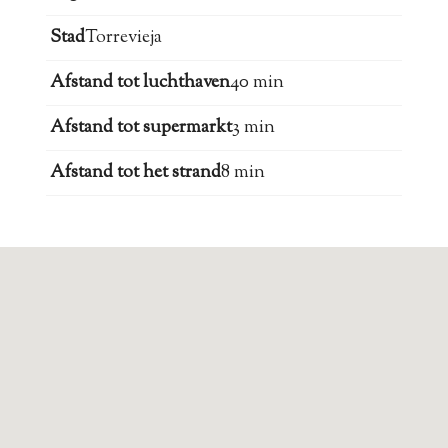
Stad
Torrevieja
Afstand tot luchthaven
40 min
Afstand tot supermarkt
3 min
Afstand tot het strand
8 min