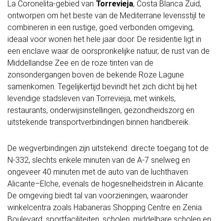
La Coronelita-gebied van
Torrevieja
, Costa Blanca Zuid,
ontworpen om het beste van de Mediterrane levensstijl te
combineren in een rustige, goed verbonden omgeving,
ideaal voor wonen het hele jaar door. De residentie ligt in
een enclave waar de oorspronkelijke natuur, de rust van de
Middellandse Zee en de roze tinten van de
zonsondergangen boven de bekende Roze Lagune
samenkomen. Tegelijkertijd bevindt het zich dicht bij het
levendige stadsleven van Torrevieja, met winkels,
restaurants, onderwijsinstellingen, gezondheidszorg en
uitstekende transportverbindingen binnen handbereik.
De wegverbindingen zijn uitstekend: directe toegang tot de
N-332, slechts enkele minuten van de A-7 snelweg en
ongeveer 40 minuten met de auto van de luchthaven
Alicante–Elche, evenals de hogesnelheidstrein in Alicante.
De omgeving biedt tal van voorzieningen, waaronder
winkelcentra zoals Habaneras Shopping Centre en Zenia
Boulevard, sportfaciliteiten, scholen, middelbare scholen en