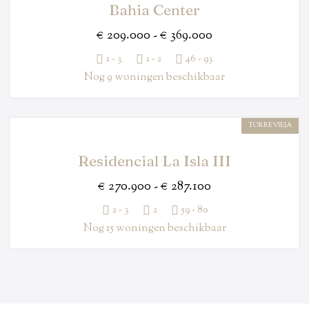
Bahia Center
€ 209.000 - € 369.000
1 - 3
1 - 2
46 - 93
Nog 9 woningen beschikbaar
TORREVIEJA
Residencial La Isla III
€ 270.900 - € 287.100
2 - 3
2
59 - 80
Nog 15 woningen beschikbaar