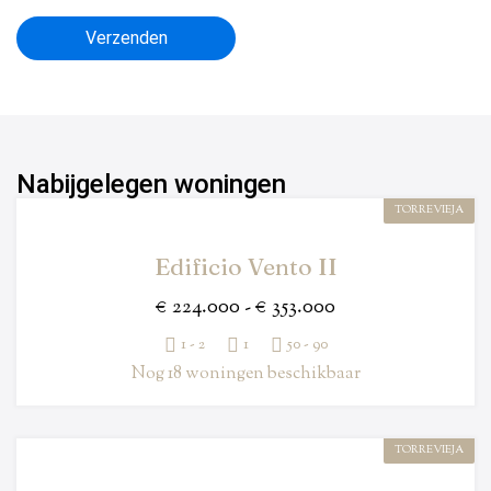
Verzenden
Nabijgelegen woningen
TORREVIEJA
Edificio Vento II
€ 224.000 - € 353.000
1 - 2
1
50 - 90
Nog 18 woningen beschikbaar
TORREVIEJA