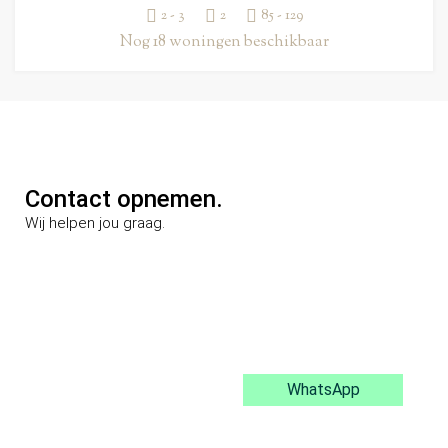
2 - 3
2
85 - 129
Nog 18 woningen beschikbaar
Contact opnemen.
Wij helpen jou graag.
WhatsApp