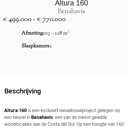
Altura 160
Benahavís
€ 499.000 - € 770.000
Afmeting
103 – 128 m²
Slaapkamers
2
Beschrijving
Altura 160
is een exclusief nieuwbouwproject gelegen op
een heuvel in
Benahavís
, een van de meest gewilde
woonlocaties aan de Costa del Sol. Op een hoogte van 160