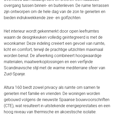
overgang tussen binnen- en buitenleven. De ruime terrassen
zijn ontworpen om de hele dag van de zon te genieten en
bieden indrukwekkende zee- en golfzichten.
Het interieur wordt gekenmerkt door open leefruimtes
waarin de designkeuken volledig geïntegreerd is met de
woonkamer. Deze indeling creëert een gevoel van ruimte,
licht en comfort, terwijl de prachtige uitzichten maximaal
worden benut. De afwerking combineert hoogwaardige
materialen, maatwerkoplossingen en een verfijnde
Scandinavische stijl met de warme mediterrane sfeer van
Zuid-Spanje.
Altura 160 biedt zowel privacy als ruimte om samen te
genieten met familie en vrienden. De woningen worden
gebouwd volgens de nieuwste Spaanse bouwvoorschriften
(CTE), wat resulteert in uitstekende energieprestaties en een
hoog niveau van thermische en akoestische isolatie.