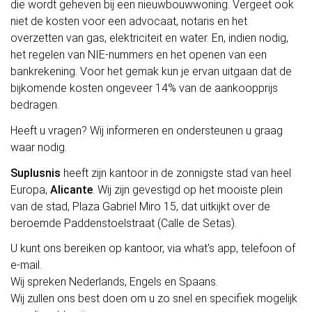
die wordt geheven bij een nieuwbouwwoning. Vergeet ook
niet de kosten voor een advocaat, notaris en het
overzetten van gas, elektriciteit en water. En, indien nodig,
het regelen van NIE-nummers en het openen van een
bankrekening. Voor het gemak kun je ervan uitgaan dat de
bijkomende kosten ongeveer 14% van de aankoopprijs
bedragen.
Heeft u vragen? Wij informeren en ondersteunen u graag
waar nodig.
Suplusnis
heeft zijn kantoor in de zonnigste stad van heel
Europa,
Alicante
. Wij zijn gevestigd op het mooiste plein
van de stad, Plaza Gabriel Miro 15, dat uitkijkt over de
beroemde Paddenstoelstraat (Calle de Setas).
U kunt ons bereiken op kantoor, via what's app, telefoon of
e-mail.
Wij spreken Nederlands, Engels en Spaans.
Wij zullen ons best doen om u zo snel en specifiek mogelijk