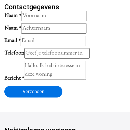
Contactgegevens
Naam
*
Naam
*
Email
*
Telefoon
Bericht
*
Verzenden