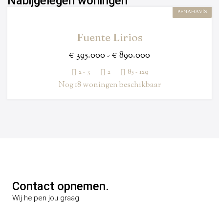
Nabijgelegen woningen
BENAHAVÍS
Fuente Lirios
€ 395.000 - € 890.000
2 - 3
2
85 - 129
Nog 18 woningen beschikbaar
Contact opnemen.
Wij helpen jou graag.