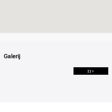
Galerij
11+