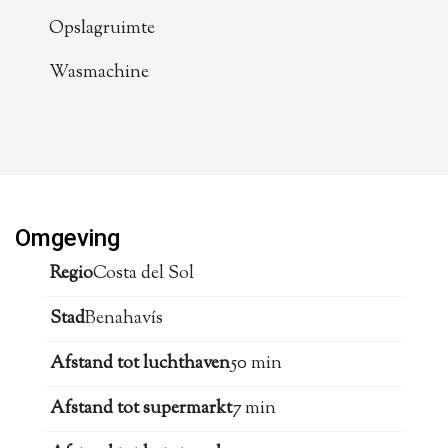
Opslagruimte
Wasmachine
Omgeving
Regio
Costa del Sol
Stad
Benahavís
Afstand tot luchthaven
50 min
Afstand tot supermarkt
7 min