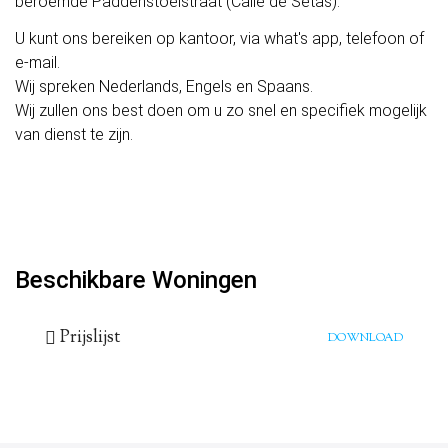
beroemde Paddenstoelstraat (Calle de Setas).
U kunt ons bereiken op kantoor, via what's app, telefoon of
e-mail.
Wij spreken Nederlands, Engels en Spaans.
Wij zullen ons best doen om u zo snel en specifiek mogelijk
van dienst te zijn.
Beschikbare Woningen
Prijslijst
DOWNLOAD