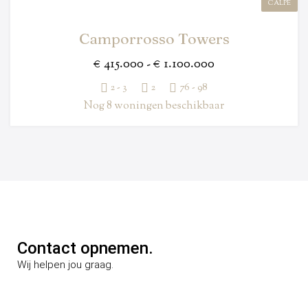
CALPE
Camporrosso Towers
€ 415.000 - € 1.100.000
2 - 3
2
76 - 98
Nog 8 woningen beschikbaar
Contact opnemen.
Wij helpen jou graag.