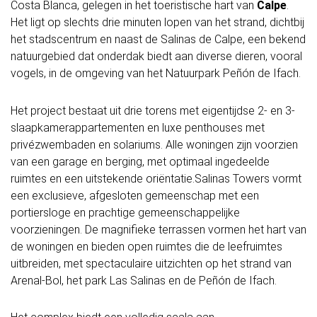
Costa Blanca, gelegen in het toeristische hart van
Calpe
.
Het ligt op slechts drie minuten lopen van het strand, dichtbij
het stadscentrum en naast de Salinas de Calpe, een bekend
natuurgebied dat onderdak biedt aan diverse dieren, vooral
vogels, in de omgeving van het Natuurpark Peñón de Ifach.
Het project bestaat uit drie torens met eigentijdse 2- en 3-
slaapkamerappartementen en luxe penthouses met
privézwembaden en solariums. Alle woningen zijn voorzien
van een garage en berging, met optimaal ingedeelde
ruimtes en een uitstekende oriëntatie.Salinas Towers vormt
een exclusieve, afgesloten gemeenschap met een
portiersloge en prachtige gemeenschappelijke
voorzieningen. De magnifieke terrassen vormen het hart van
de woningen en bieden open ruimtes die de leefruimtes
uitbreiden, met spectaculaire uitzichten op het strand van
Arenal-Bol, het park Las Salinas en de Peñón de Ifach.