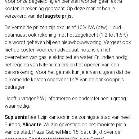
Voor onze begeleiding en diensten worden geen extra
kosten in rekening gebracht. Op deze manier ben je
verzekerd van
de laagste prijs.
De vermelde prijzen zijn exclusief 10% IVA (btw). Houd
daarnaast ook rekening met het zegelrecht (1,2 tot 1,5%)
die wordt geheven bij een nieuwbouwwoning. Vergeet ook
niet de kosten voor een advocaat, notaris en het
overzetten van gas, elektriciteit en water. En, indien nodig,
het regelen van NIE-nummers en het openen van een
bankrekening. Voor het gemak kun je ervan uitgaan dat de
bijkomende kosten ongeveer 14% van de aankoopprijs
bedragen.
Heeft u vragen? Wij informeren en ondersteunen u graag
waar nodig.
Suplusnis
heeft zijn kantoor in de zonnigste stad van heel
Europa,
Alicante
. Wij zijn gevestigd op het mooiste plein
van de stad, Plaza Gabriel Miro 15, dat uitkijkt over de