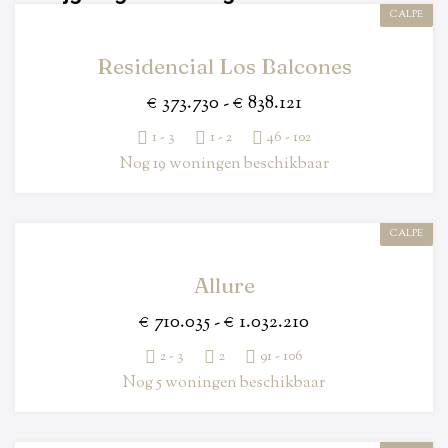
CALPE
Residencial Los Balcones
€ 373.730 - € 838.121
1 - 3
1 - 2
46 - 102
Nog 19 woningen beschikbaar
CALPE
Allure
€ 710.035 - € 1.032.210
2 - 3
2
91 - 106
Nog 5 woningen beschikbaar