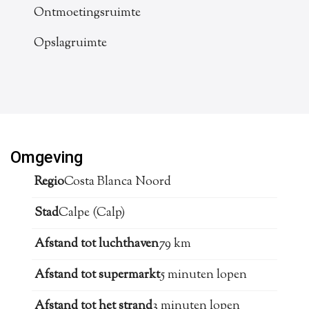
Ontmoetingsruimte
Opslagruimte
Omgeving
Regio
Costa Blanca Noord
Stad
Calpe (Calp)
Afstand tot luchthaven
79 km
Afstand tot supermarkt
5 minuten lopen
Afstand tot het strand
3 minuten lopen