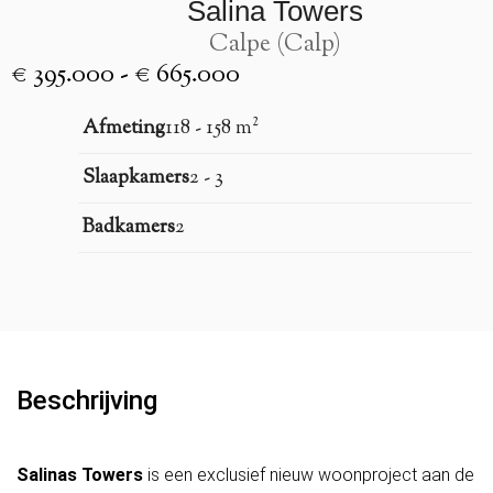
Salina Towers
Calpe (Calp)
€ 395.000 - € 665.000
Afmeting
118 - 158 m²
Slaapkamers
2 - 3
Badkamers
2
Beschrijving
Salinas Towers
is een exclusief nieuw woonproject aan de