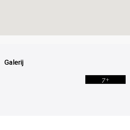
Galerij
7+