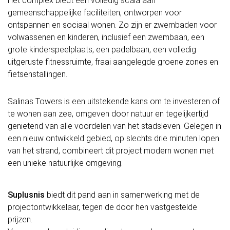
Het complex biedt een volledig scala aan
gemeenschappelijke faciliteiten, ontworpen voor
ontspannen en sociaal wonen. Zo zijn er zwembaden voor
volwassenen en kinderen, inclusief een zwembaan, een
grote kinderspeelplaats, een padelbaan, een volledig
uitgeruste fitnessruimte, fraai aangelegde groene zones en
fietsenstallingen.
Salinas Towers is een uitstekende kans om te investeren of
te wonen aan zee, omgeven door natuur en tegelijkertijd
genietend van alle voordelen van het stadsleven. Gelegen in
een nieuw ontwikkeld gebied, op slechts drie minuten lopen
van het strand, combineert dit project modern wonen met
een unieke natuurlijke omgeving.
Suplusnis
biedt dit pand aan in samenwerking met de
projectontwikkelaar, tegen de door hen vastgestelde
prijzen.