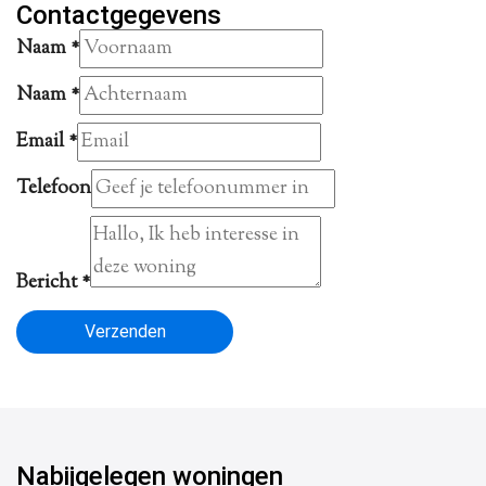
Contactgegevens
Naam
*
Naam
*
Email
*
Telefoon
Bericht
*
Verzenden
Nabijgelegen woningen