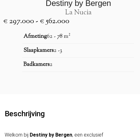
Destiny by Bergen
La Nucia
€ 297.000 - € 562.000
Afmeting
62 - 78 m²
Slaapkamers
2 -3
Badkamers
2
Beschrijving
Welkom bij
Destiny by Bergen
, een exclusief