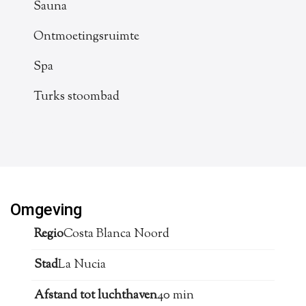
Sauna
Ontmoetingsruimte
Spa
Turks stoombad
Omgeving
Regio
Costa Blanca Noord
Stad
La Nucia
Afstand tot luchthaven
40 min