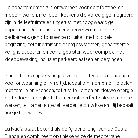
De appartementen zijn ontworpen voor comfortabel en
modern wonen, met open keukens die volledig geïntegreerd
zijn in de leefruimte en uitgerust met hoogwaardige
apparatuur. Daarnaast zijn er vloerverwarming in de
badkamers, gemotoriseerde rolluiken met dubbele
beglazing, aerothermische energiesystemen, gepantserde
veiligheidsdeuren en een afgesloten wooncomplex met
videobewaking, inclusief parkeerplaatsen en bergingen.
Binnen het complex vind je diverse ruimtes die zijn ingericht
voor ontspanning en vrije tijd, ideaal om momenten te delen
met familie en vrienden, tot rust te komen en nieuwe energie
op te doen. Tegelijkertijd zijn er ook perfecte plekken om te
werken, te trainen en jezelf verder te ontwikkelen. Jij bepaalt
hoe je hier wilt leven.
La Nucía staat bekend als de “groene long” van de Costa
Blanca en combineert op unieke wijze de mediterrane