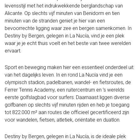
levensstijl met het indrukwekkende berglandschap van
Alicante. Op slechts vijf minuten van Benidorm en tien
minuten van de stranden geniet je hier van een
bevoorrechte ligging waar zee en bergen samenkomen. In
Destiny by Bergen, gelegen in La Nucía, vind je een plek
waar je je echt thuis voelt en het beste van twee werelden
ervaart.
Sport en beweging maken hier een essentieel onderdeel uit
van het dagelijks leven. In en rond La Nucía vind je een
olympisch stadion, padelbanen, wandel- en fietsroutes, de
Ferrer Tennis Academy, een ruitercentrum en ’s werelds
eerste golfslagbad voor surfers. Daarnaast liggen diverse
golfbanen op slechts vijf minuten rijden en heb je toegang
tot 822.000 m² aan routes die officieel gecertificeerd zijn
voor wandelen, fietsen, atletiek, oriëntatie en duatlon.
Destiny by Bergen, gelegen in La Nucía, is de ideale plek