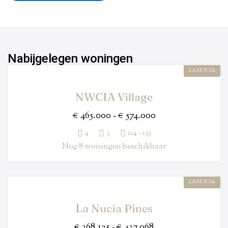
Nabijgelegen woningen
LA NUCIA
NWCIA Village
€ 465.000 - € 574.000
4
3
124 - 135
Nog 8 woningen beschikbaar
LA NUCIA
La Nucia Pines
€ 368.125 - € 437.068