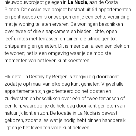
nieuwbouwproject gelegen in
La Nucia
, aan de Costa
Blanca. Dit exclusieve project bestaat uit 64 appartementen
en penthouses en is ontworpen om je een echte verbinding
met je woning te laten ervaren. De woningen beschikken
over twee of drie slaapkamers en bieden lichte, open
leefruimtes met terrassen en tuinen die uitnodigen tot
ontspanning en genieten. Dit is meer dan alleen een plek om
te wonen; het is een omgeving waar je de mooiste
momenten van het leven kunt koesteren.
Elk detail in Destiny by Bergen is zorgvuldig doordacht
zodat je optimaal van elke dag kunt genieten. Vrijwel alle
appartementen zijn georiënteerd op het oosten en
zuidwesten en beschikken over één of twee terrassen of
een tuin, waardoor je de hele dag door kunt genieten van
natuurlijk licht en zon. De locatie in La Nucía is bewust
gekozen, zodat alles wat je nodig hebt binnen handbereik
ligt en je het leven ten volle kunt beleven.