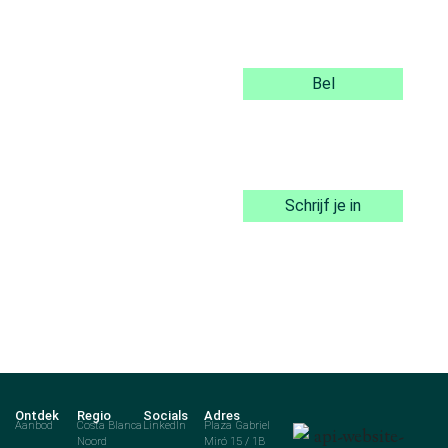
Bel
Schrijf je in
Ontdek
Regio
Socials
Adres
Aanbod
Costa Blanca
LinkedIn
Plaza Gabriel
Noord
Miró 15 / 1B