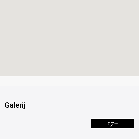
Galerij
17+