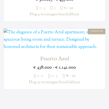
2 - 3
2
62 - 90
Nog 9 woningen beschikbaar
LA NUCIA
Puerto Azul
€ 438.000 - € 1.141.000
2 - 3
2 - 3
81 - 152
Nog 22 woningen beschikbaar