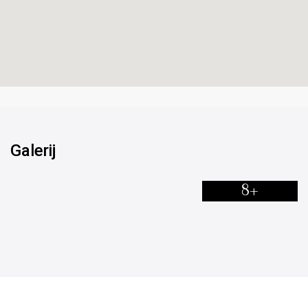
Galerij
8+