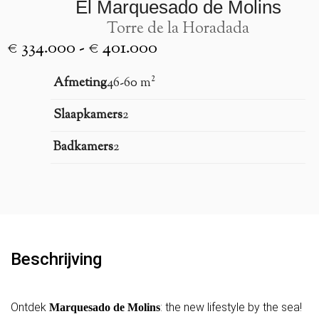
El Marquesado de Molins
Torre de la Horadada
€ 334.000 - € 401.000
Afmeting
46-60 m²
Slaapkamers
2
Badkamers
2
Beschrijving
Ontdek
: the new lifestyle by the sea!
Marquesado de Molins