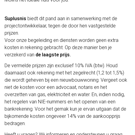
Suplusnis
biedt dit pand aan in samenwerking met de
projectontwikkelaar, tegen de door hen vastgestelde
prijzen.
Voor onze begeleiding en diensten worden geen extra
kosten in rekening gebracht. Op deze manier ben je
verzekerd van
de laagste prijs.
De vermelde prijzen zijn exclusief 10% IVA (btw). Houd
daarnaast ook rekening met het zegelrecht (1,2 tot 1,5%)
die wordt geheven bij een nieuwbouwwoning. Vergeet ook
niet de kosten voor een advocaat, notaris en het
overzetten van gas, elektriciteit en water. En, indien nodig,
het regelen van NIE-nummers en het openen van een
bankrekening. Voor het gemak kun je ervan uitgaan dat de
bijkomende kosten ongeveer 14% van de aankoopprijs
bedragen.
Heeft u vragen? Wij informeren en ondersteunen u graag