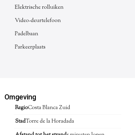
Elektrische rolluiken
Video-deurtelefoon
Padelbaan
Parkeerplaats
Omgeving
Regio
Costa Blanca Zuid
Stad
Torre de la Horadada
Afstand tot het strand
5 minuten lopen