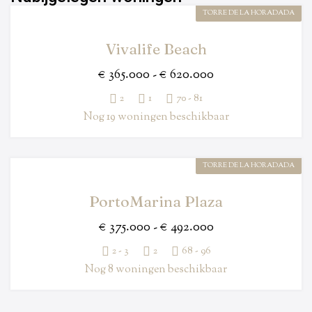
TORRE DE LA HORADADA
Vivalife Beach
€ 365.000 - € 620.000
2
1
70 - 81
Nog 19 woningen beschikbaar
TORRE DE LA HORADADA
PortoMarina Plaza
€ 375.000 - € 492.000
2 - 3
2
68 - 96
Nog 8 woningen beschikbaar