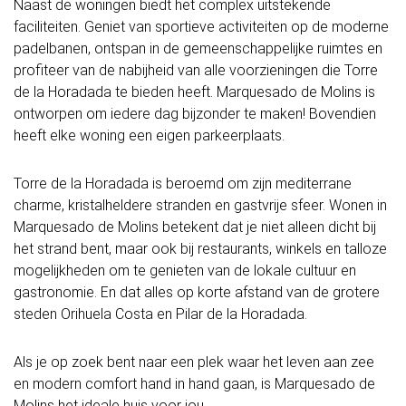
Naast de woningen biedt het complex uitstekende
faciliteiten. Geniet van sportieve activiteiten op de moderne
padelbanen, ontspan in de gemeenschappelijke ruimtes en
profiteer van de nabijheid van alle voorzieningen die Torre
de la Horadada te bieden heeft. Marquesado de Molins is
ontworpen om iedere dag bijzonder te maken! Bovendien
heeft elke woning een eigen parkeerplaats.
Torre de la Horadada is beroemd om zijn mediterrane
charme, kristalheldere stranden en gastvrije sfeer. Wonen in
Marquesado de Molins betekent dat je niet alleen dicht bij
het strand bent, maar ook bij restaurants, winkels en talloze
mogelijkheden om te genieten van de lokale cultuur en
gastronomie. En dat alles op korte afstand van de grotere
steden Orihuela Costa en Pilar de la Horadada.
Als je op zoek bent naar een plek waar het leven aan zee
en modern comfort hand in hand gaan, is Marquesado de
Molins het ideale huis voor jou.