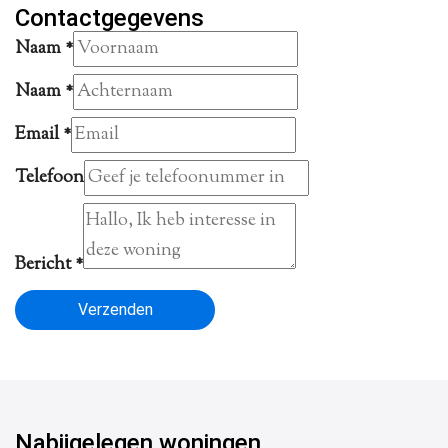
Contactgegevens
Naam
*
Naam
*
Email
*
Telefoon
Bericht
*
Verzenden
Nabijgelegen woningen